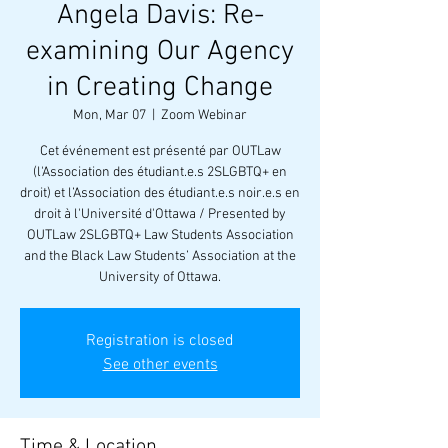
Angela Davis: Re-
examining Our Agency
in Creating Change
Mon, Mar 07
  |  
Zoom Webinar
Cet événement est présenté par OUTLaw
(l'Association des étudiant.e.s 2SLGBTQ+ en
droit) et l’Association des étudiant.e.s noir.e.s en
droit à l'Université d'Ottawa / Presented by
OUTLaw 2SLGBTQ+ Law Students Association
and the Black Law Students’ Association at the
University of Ottawa.
Registration is closed
See other events
Time & Location